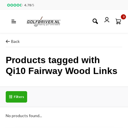
4.78
/
5
0
Back
Products tagged with
Qi10 Fairway Wood Links
Filters
No products found...