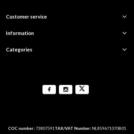
Customer service
Information
Categories
COC number:
73807591
TAX/VAT Number:
NL859671070B01