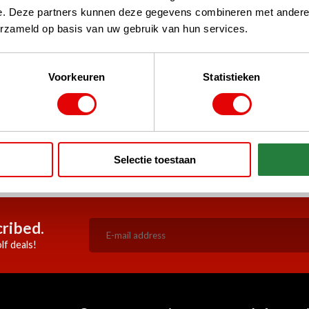
e. Deze partners kunnen deze gegevens combineren met andere i
erzameld op basis van uw gebruik van hun services.
Voorkeuren
Statistieken
rustPilot, Google
say
Selectie toestaan
before 3 pm, shipped the same
Always competitive deals
working day!
ribed.
lf deals!