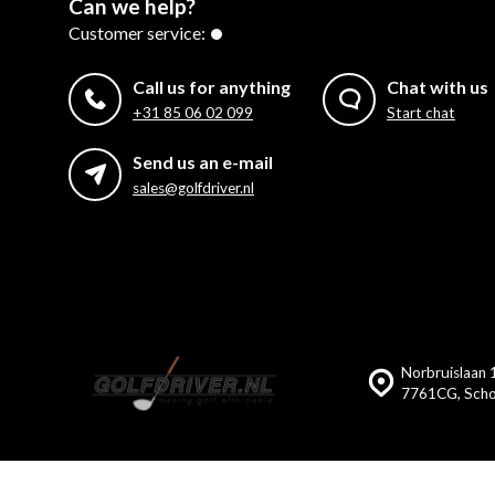
Can we help?
Customer service:
Call us for anything
Chat with us
+31 85 06 02 099
Start chat
Send us an e-mail
sales@golfdriver.nl
Norbruislaan 
7761CG, Scho