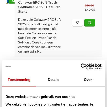
-14%
Callaway ERC Soft Truvis
€50,00
Golfballen 2025 - Geel - 12
€42,95
Stuks
Deze gele Callaway ERC Soft
2025 is de soft-feel golfbal
met de meeste lengte uit
hun hele Callaway gamma.
Soft Feel en Hyper Elastic
SoftFast Core voor een
combinatie van max distance
en lage spin. F...
1
Toestemming
Details
Over
Pagina 1 van 1
Deze website maakt gebruik van cookies
We gebruiken cookies om content en advertenties te