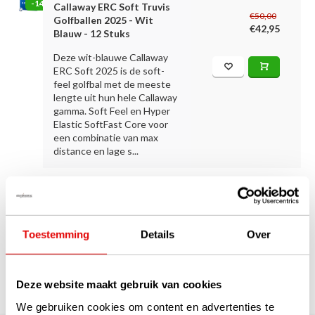
-14%
Callaway ERC Soft Truvis
€50,00
Golfballen 2025 - Wit
€42,95
Blauw - 12 Stuks
Deze wit-blauwe Callaway
ERC Soft 2025 is de soft-
feel golfbal met de meeste
lengte uit hun hele Callaway
gamma. Soft Feel en Hyper
Elastic SoftFast Core voor
een combinatie van max
distance en lage s...
1
Toestemming
Details
Over
Pagina 1 van 1
Deze website maakt gebruik van cookies
We gebruiken cookies om content en advertenties te