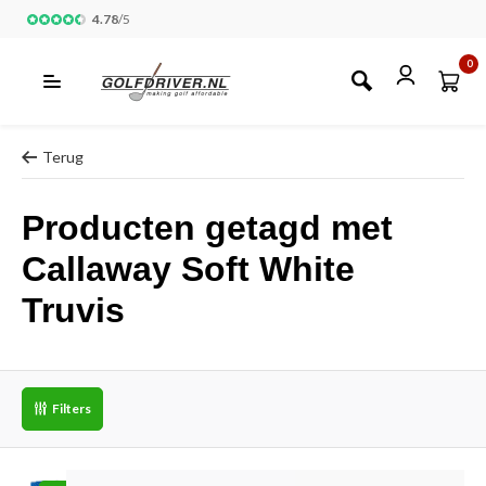
4.78
/
5
0
Terug
Producten getagd met
Callaway Soft White
Truvis
Filters