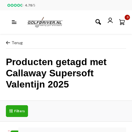
4.78
/
5
0
Terug
Producten getagd met
Callaway Supersoft
Valentijn 2025
Filters