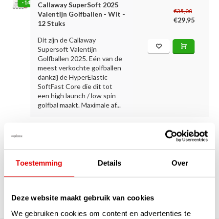
-14%
Callaway SuperSoft 2025
€35,00
Valentijn Golfballen - Wit -
€29,95
12 Stuks
Dit zijn de Callaway
Supersoft Valentijn
Golfballen 2025. Eén van de
meest verkochte golfballen
dankzij de HyperElastic
SoftFast Core die dit tot
een high launch / low spin
golfbal maakt. Maximale af...
1
Toestemming
Details
Over
Pagina 1 van 1
Deze website maakt gebruik van cookies
We gebruiken cookies om content en advertenties te