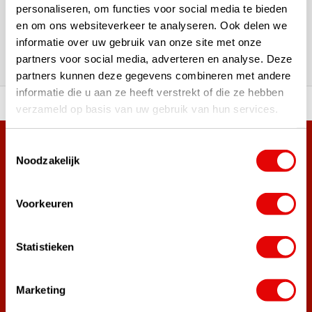
180.000+ Klanten | 5.000+ Reviews | Trusted Shops, TrustPilot,
personaliseren, om functies voor social media te bieden
Google
en om ons websiteverkeer te analyseren. Ook delen we
Reviews: Onze klanten aan het
informatie over uw gebruik van onze site met onze
woord
partners voor social media, adverteren en analyse. Deze
partners kunnen deze gegevens combineren met andere
informatie die u aan ze heeft verstrekt of die ze hebben
ortiment A-merken!
Vóór 15:00 besteld, zel
verzameld op basis van uw gebruik van hun services.
Toestemmingsselectie
Meer dan 38.000 klanten hebben zich al
Noodzakelijk
aangemeld.
Word ook lid van de nieuwsbrief en mis nooit meer de beste
golf aanbiedingen!
Voorkeuren
Statistieken
Abonneer
Marketing