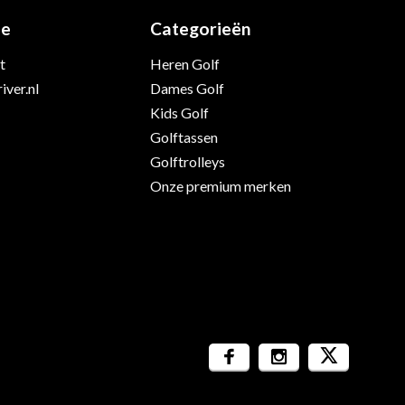
ie
Categorieën
t
Heren Golf
iver.nl
Dames Golf
Kids Golf
Golftassen
Golftrolleys
Onze premium merken