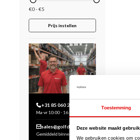
€0 - €5
Prijs instellen
+31 85 060 20 99
Toestemming
Ma-vr 10:00 - 16:00 uur
sales@golfdriver.nl
Deze website maakt gebruik
Gemiddeld binnen enkele
We gebruiken cookies om cont