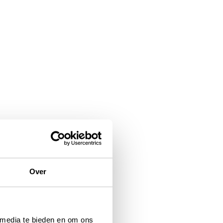
Over
 media te bieden en om ons