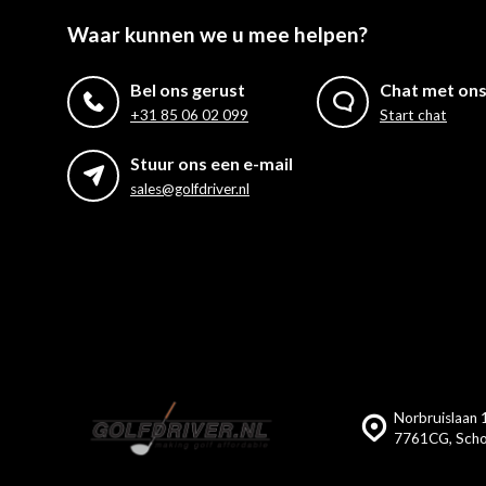
Waar kunnen we u mee helpen?
Bel ons gerust
Chat met on
+31 85 06 02 099
Start chat
Stuur ons een e-mail
sales@golfdriver.nl
Norbruislaan 1
7761CG, Scho