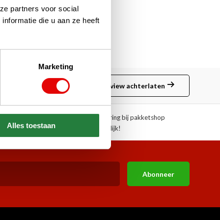
ze partners voor social
nformatie die u aan ze heeft
Marketing
Review achterlaten
ngen!
Afhalen of aflevering bij pakketshop
Alles toestaan
mogelijk!
Abonneer