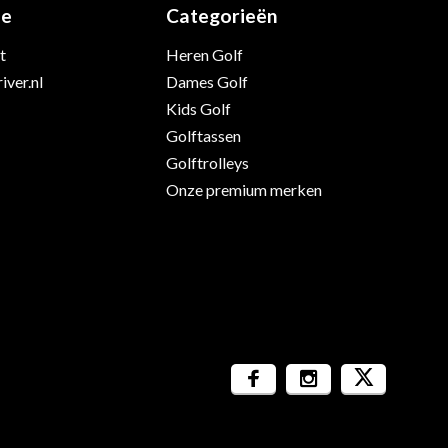
ie
Categorieën
t
Heren Golf
iver.nl
Dames Golf
Kids Golf
Golftassen
Golftrolleys
Onze premium merken