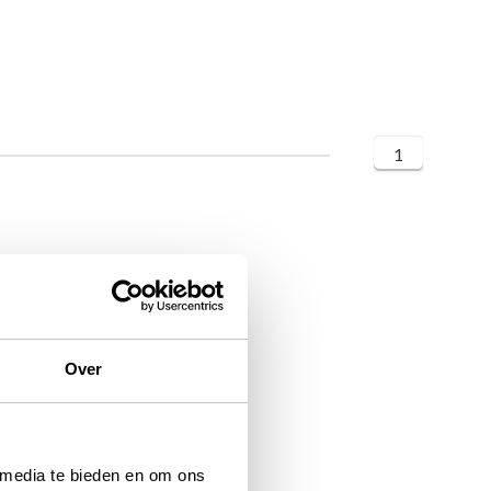
1
Over
 media te bieden en om ons