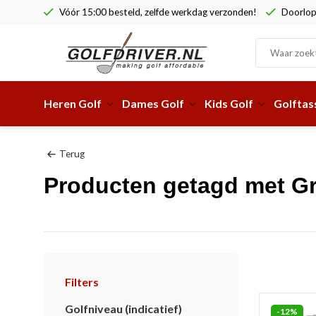
Vóór 15:00 besteld, zelfde werkdag verzonden!
Doorlop
Heren Golf
Dames Golf
Kids Golf
Golftas
Terug
Producten getagd met Gre
Filters
Golfniveau (indicatief)
-12%