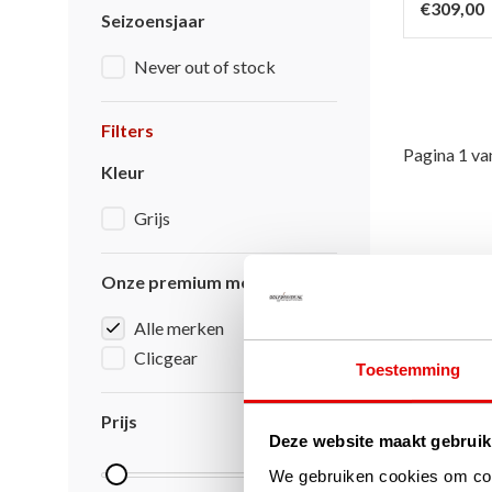
€309,00
Seizoensjaar
Never out of stock
Filters
Pagina 1 va
Kleur
Grijs
Onze premium merken
Alle merken
Clicgear
Toestemming
Prijs
Deze website maakt gebruik
We gebruiken cookies om cont