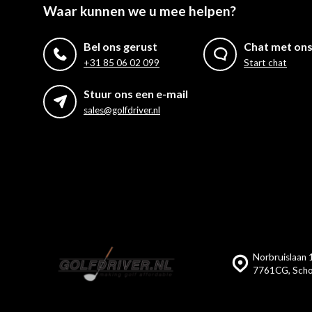
Waar kunnen we u mee helpen?
Bel ons gerust
Chat met on
+31 85 06 02 099
Start chat
Stuur ons een e-mail
sales@golfdriver.nl
Norbruislaan 1
7761CG, Scho