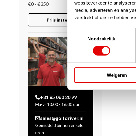
websiteverkeer te analyseren
€0 - €350
media, adverteren en analys
verstrekt of die ze hebben v
Prijs instellen
Toestemmingsselectie
Noodzakelijk
Weigeren
+31 85 060 20 99
Ma-vr 10:00 - 16:00 uur
sales@golfdriver.nl
Gemiddeld binnen enkele
uren