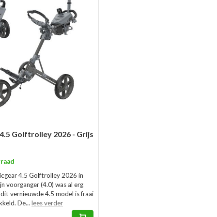
4.5 Golftrolley 2026 - Grijs
raad
licgear 4.5 Golftrolley 2026 in
Zijn voorganger (4.0) was al erg
dit vernieuwde 4.5 model is fraai
keld. De...
lees verder