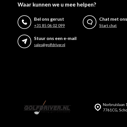
Waar kunnen we u mee helpen?
Bel ons gerust
Chat met on
+31 85 06 02 099
Start chat
Stuur ons een e-mail
sales@golfdriver.nl
Norbruislaan 1
7761CG, Scho