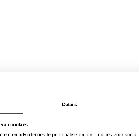
Details
 van cookies
ent en advertenties te personaliseren, om functies voor social