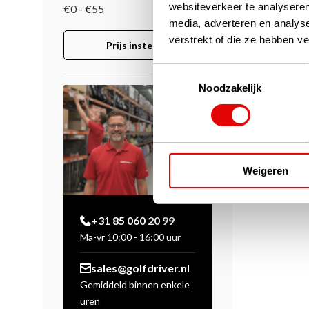
websiteverkeer te analyseren
€0 - €55
media, adverteren en analys
verstrekt of die ze hebben v
Prijs instellen
Toestemmingsselectie
Noodzakelijk
Weigeren
+31 85 060 20 99
Ma-vr 10:00 - 16:00 uur
sales@golfdriver.nl
Gemiddeld binnen enkele
uren