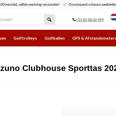
00 besteld, zelfde werkdag verzonden!
Doorlopend scherpe aanbiedin
+31 85 06 02 099
sen
Golftrolleys
Golfballen
GPS & Afstandsmeter
izuno Clubhouse Sporttas 20