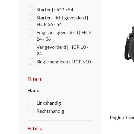
Starter | HCP >54
Starter - licht gevorderd |
HCP 36 - 54
Enigszins gevorderd | HCP
24 - 36
Ver gevorderd | HCP 10 -
24
Single handicap | HCP <10
Filters
Hand
Linkshandig
Rechtshandig
Pagina 1 va
Filters