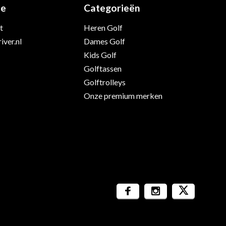
ie
Categorieën
t
Heren Golf
iver.nl
Dames Golf
Kids Golf
Golftassen
Golftrolleys
Onze premium merken