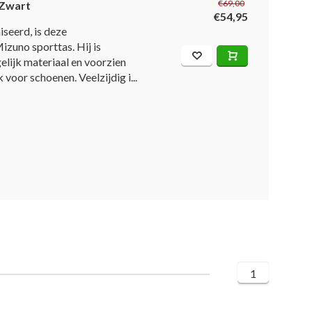
€69,00
 Zwart
€54,95
iseerd, is deze
izuno sporttas. Hij is
elijk materiaal en voorzien
 voor schoenen. Veelzijdig i...
1