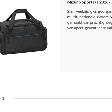
Mizuno Sporttas 2026 -
Slim, veelzijdig en georgan
multifunctionele, zwarte M
gemaakt van prachtig, deg
van apart, geventileerd vak
n 1