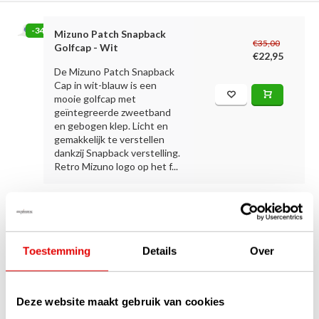
-34%
Mizuno Patch Snapback
€35,00
Golfcap - Wit
€22,95
De Mizuno Patch Snapback
Cap in wit-blauw is een
mooie golfcap met
geïntegreerde zweetband
en gebogen klep. Licht en
gemakkelijk te verstellen
dankzij Snapback verstelling.
Retro Mizuno logo op het f...
1
Toestemming
Details
Over
Pagina 1 van 1
Deze website maakt gebruik van cookies