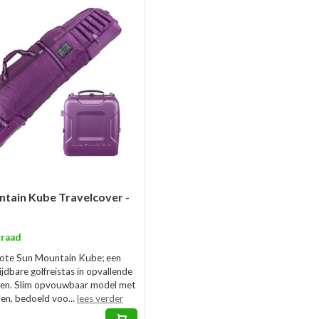
tain Kube Travelcover -
raad
grote Sun Mountain Kube; een
jdbare golfreistas in opvallende
ten. Slim opvouwbaar model met
len, bedoeld voo...
lees verder