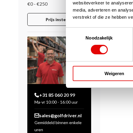
websiteverkeer te analyseren
€0 - €250
media, adverteren en analys
verstrekt of die ze hebben v
Prijs instellen
Toestemmingsselectie
Noodzakelijk
Weigeren
+31 85 060 20 99
Ma-vr 10:00 - 16:00 uur
sales@golfdriver.nl
Gemiddeld binnen enkele
uren