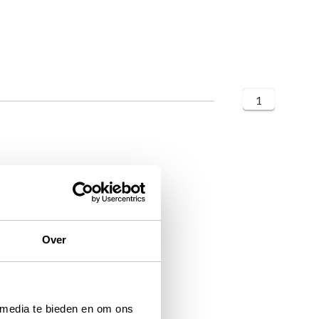
1
Over
 media te bieden en om ons