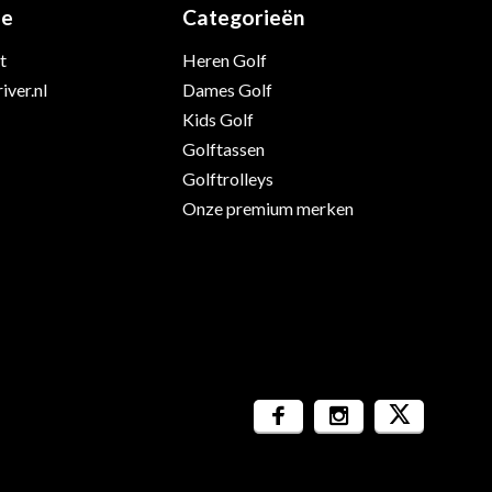
ie
Categorieën
t
Heren Golf
iver.nl
Dames Golf
Kids Golf
Golftassen
Golftrolleys
Onze premium merken