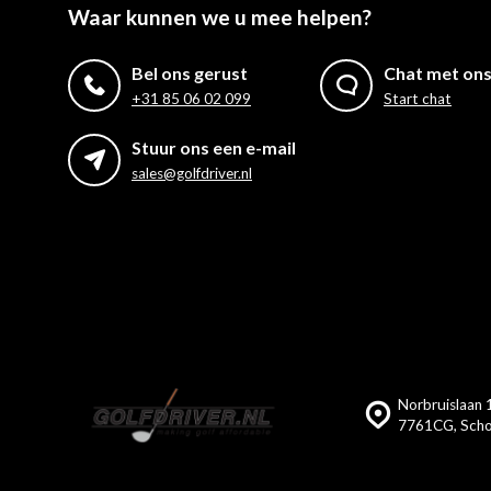
Waar kunnen we u mee helpen?
Bel ons gerust
Chat met on
+31 85 06 02 099
Start chat
Stuur ons een e-mail
sales@golfdriver.nl
Norbruislaan 1
7761CG, Scho