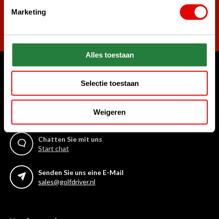
Marketing
Abonnieren
Alles toestaan
Womit können wir Ihnen helfen?
Selectie toestaan
Kundenservice:
Rufen Sie uns an
Weigeren
+31 85 06 02 099
Chatten Sie mit uns
Start chat
Senden Sie uns eine E-Mail
sales@golfdriver.nl