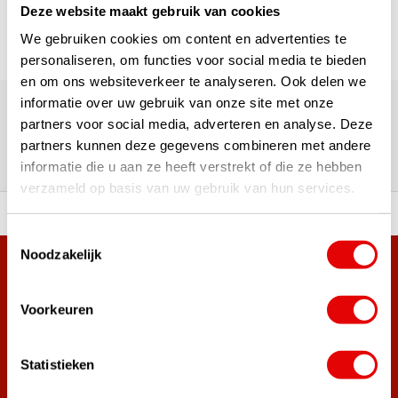
Deze website maakt gebruik van cookies
We gebruiken cookies om content en advertenties te
personaliseren, om functies voor social media te bieden
en om ons websiteverkeer te analyseren. Ook delen we
Über 180.000 Kunden | Über 5.000 Bewertungen | Trusted
informatie over uw gebruik van onze site met onze
Shops, TrustPilot, Google
partners voor social media, adverteren en analyse. Deze
Bewertungen: Das sagen unsere
partners kunnen deze gegevens combineren met andere
Kunden
informatie die u aan ze heeft verstrekt of die ze hebben
verzameld op basis van uw gebruik van hun services.
ahl an Top-Marken!
Vor 15:00 Uhr bestellt, am
Toestemmingsselectie
Noodzakelijk
Mehr als 38.000 Kunden haben sich bereits
angemeldet.
Voorkeuren
Melde dich für den Newsletter an und verpasse nie wieder
die besten Golfangebote!
Statistieken