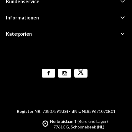
Kundenservice
Informationen
Kategorien
Register NR:
73807591
USt-IdNr.:
NL859671070B01
Norbruislaan 1 (Büro und Lager)
7761CG, Schoonebeek (NL)