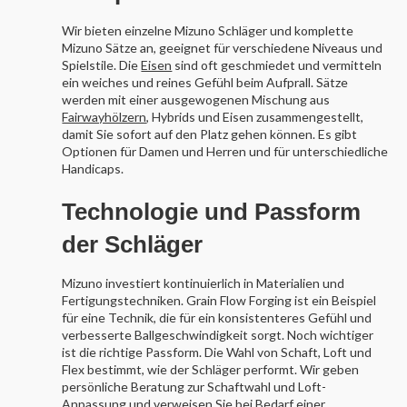
Wir bieten einzelne Mizuno Schläger und komplette
Mizuno Sätze an, geeignet für verschiedene Niveaus und
Spielstile. Die
Eisen
sind oft geschmiedet und vermitteln
ein weiches und reines Gefühl beim Aufprall. Sätze
werden mit einer ausgewogenen Mischung aus
Fairwayhölzern
, Hybrids und Eisen zusammengestellt,
damit Sie sofort auf den Platz gehen können. Es gibt
Optionen für Damen und Herren und für unterschiedliche
Handicaps.
Technologie und Passform
der Schläger
Mizuno investiert kontinuierlich in Materialien und
Fertigungstechniken. Grain Flow Forging ist ein Beispiel
für eine Technik, die für ein konsistenteres Gefühl und
verbesserte Ballgeschwindigkeit sorgt. Noch wichtiger
ist die richtige Passform. Die Wahl von Schaft, Loft und
Flex bestimmt, wie der Schläger performt. Wir geben
persönliche Beratung zur Schaftwahl und Loft-
Anpassung und verweisen Sie bei Bedarf einer