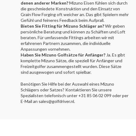
denen anderer Marken?
Mizuno Eisen fühlen sich durch
die geschmiedete Konstruktion und den Einsatz von
Grain Flow Forging oft weicher an. Das gibt Spielern mehr
Gefühl und feineres Feedback beim Aufprall.
Bieten Sie Fitting für Mizuno Schläger an?
Wir geben
persönliche Beratung und können zu Schäften und Loft
beraten. Für umfassende Fittings arbeiten wir mit
erfahrenen Partnern zusammen, die individuelle
Anpassungen vornehmen.
Haben Sie Mizuno Golfsätze für Anfänger?
Ja. Es gibt
komplette Mizuno Sätze, die speziell für Anfänger und
Freizeitgolfer zusammengestellt wurden. Diese Sätze
sind ausgewogen und sofort spielbar.
Benötigen Sie Hilfe bei der Auswahl eines Mizuno
Schlägers oder Satzes? Kontaktieren Sie unsere
Spezialisten telefonisch unter +31 85 06 02 099 oder per
E-Mail an
sales@golfdriver.nl
.