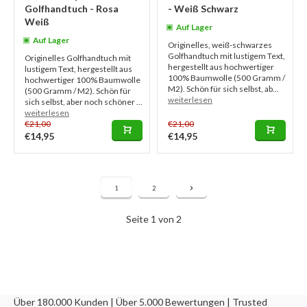
Golfhandtuch - Rosa
- Weiß Schwarz
Weiß
Auf Lager
Auf Lager
Originelles, weiß-schwarzes
Golfhandtuch mit lustigem Text,
Originelles Golfhandtuch mit
hergestellt aus hochwertiger
lustigem Text, hergestellt aus
100% Baumwolle (500 Gramm /
hochwertiger 100% Baumwolle
M2). Schön für sich selbst, ab...
(500 Gramm / M2). Schön für
weiterlesen
sich selbst, aber noch schöner ...
weiterlesen
€21,00
€21,00
€14,95
€14,95
1
2
Seite 1 von 2
Über 180.000 Kunden | Über 5.000 Bewertungen | Trusted