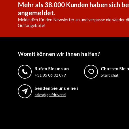
Mehr als 38.000 Kunden haben sich be
angemeldet.
Melde dich für den Newsletter an und verpasse nie wieder d
Golfangebote!
Womit können wir Ihnen helfen?
Rufen Sie uns an
Chatten Sie m
+31 85 06 02 099
Start chat
Senden Sie uns eine E-Mail
sales@golfdriver.nl