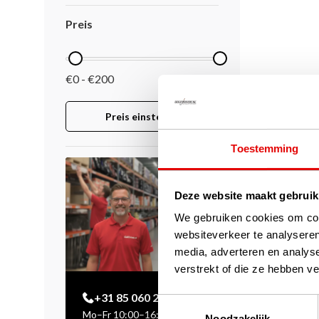
Preis
€0 - €200
Preis einstellen
Toestemming
Deze website maakt gebruik
We gebruiken cookies om cont
websiteverkeer te analyseren
media, adverteren en analys
verstrekt of die ze hebben v
+31 85 060 20 99
Toestemmingsselectie
Mo–Fr 10:00–16:00 Uhr
Noodzakelijk