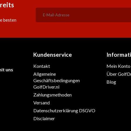
reits
ie besten
Kundenservice
Informat
Kontakt
Mein Konto
it uns
Allgemeine
Über GolfDr
Geschäftsbedingungen
Blog
GolfDriver.nl
Zahlungsmethoden
Versand
Datenschutzerklärung DSGVO
Disclaimer