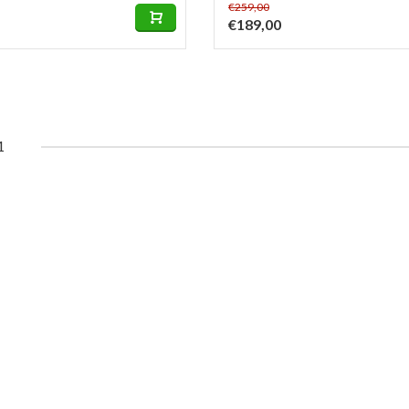
€259,00
€189,00
1