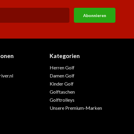
Abonnieren
ionen
Kategorien
Herren Golf
iver.nl
Damen Golf
Kinder Golf
Golftaschen
Golftrolleys
Unsere Premium-Marken