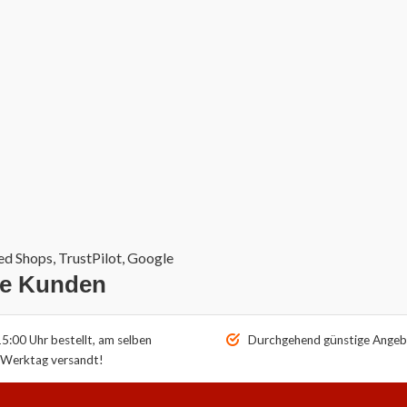
d Shops, TrustPilot, Google
re Kunden
5:00 Uhr bestellt, am selben
Durchgehend günstige Angeb
Werktag versandt!