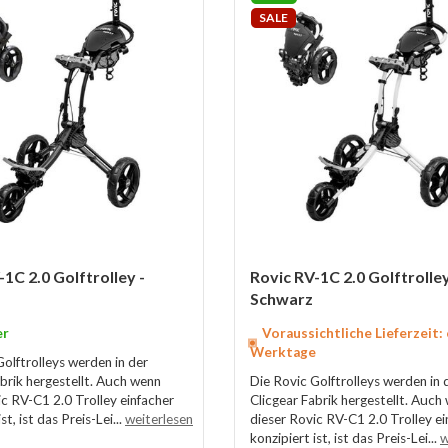
SALE
-1C 2.0 Golftrolley -
Rovic RV-1C 2.0 Golftrolle
Schwarz
er
Voraussichtliche Lieferzeit:
Werktage
Golftrolleys werden in der
abrik hergestellt. Auch wenn
Die Rovic Golftrolleys werden in 
ic RV-C1 2.0 Trolley einfacher
Clicgear Fabrik hergestellt. Auch
st, ist das Preis-Lei...
weiterlesen
dieser Rovic RV-C1 2.0 Trolley ei
konzipiert ist, ist das Preis-Lei...
w