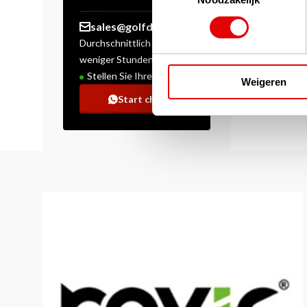
sales@golfdriver.nl
Durchschnittlich innerhalb
weniger Stunden
Stellen Sie Ihre Frage!
Weigeren
Start chat