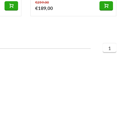
€259,00
€189,00
1