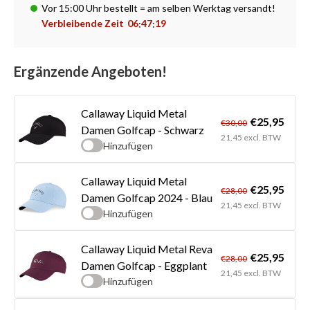
Vor 15:00 Uhr bestellt = am selben Werktag versandt!
Verbleibende Zeit
06
47
18
:
:
Ergänzende Angeboten!
Callaway Liquid Metal
€25,95
€30,00
Damen Golfcap - Schwarz
21,45 excl. BTW
Hinzufügen
Callaway Liquid Metal
€25,95
€28,00
Damen Golfcap 2024 - Blau
21,45 excl. BTW
Hinzufügen
Callaway Liquid Metal Reva
€25,95
€28,00
Damen Golfcap - Eggplant
21,45 excl. BTW
Hinzufügen