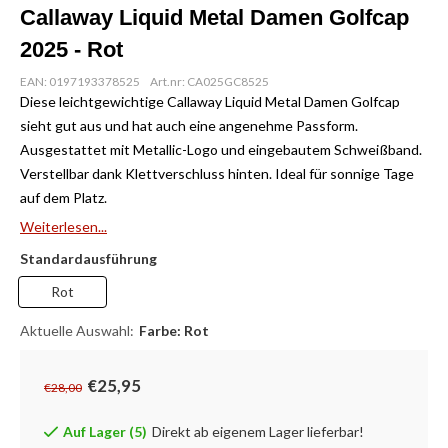
Callaway Liquid Metal Damen Golfcap
2025 - Rot
EAN: 0197193378525
Art.nr: CA025GC8525
Diese leichtgewichtige Callaway Liquid Metal Damen Golfcap
sieht gut aus und hat auch eine angenehme Passform.
Ausgestattet mit Metallic-Logo und eingebautem Schweißband.
Verstellbar dank Klettverschluss hinten. Ideal für sonnige Tage
auf dem Platz.
Weiterlesen...
Standardausführung
Rot
Aktuelle Auswahl:
Farbe: Rot
€25,95
€28,00
Auf Lager (5)
Direkt ab eigenem Lager lieferbar!