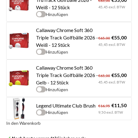
€65,00
Weiß - 12 Stück
45,45 excl. BTW
Hinzufügen
Callaway Chrome Soft 360
€55,00
Triple Track Golfbälle 2026 -
€65,00
Weiß - 12 Stück
45,45 excl. BTW
Hinzufügen
Callaway Chrome Soft 360
€55,00
Triple Track Golfbälle 2026 -
€65,00
Gelb - 12 Stück
45,45 excl. BTW
Hinzufügen
€11,50
Legend Ultimate Club Brush
€16,95
Hinzufügen
9,50 excl. BTW
In den Warenkorb