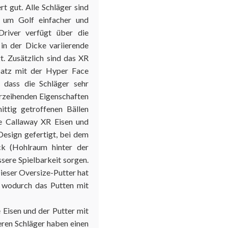
t gut. Alle Schläger sind
t, um Golf einfacher und
river verfügt über die
 in der Dicke variierende
t. Zusätzlich sind das XR
Satz mit der
Hyper Face
, dass die Schläger sehr
verzeihenden Eigenschaften
ittig getroffenen Bällen
ie Callaway XR Eisen und
esign gefertigt, bei dem
ck
(Hohlraum hinter der
ssere Spielbarkeit sorgen.
ieser Oversize-Putter hat
, wodurch das Putten mit
 Eisen und der Putter mit
eren Schläger haben einen