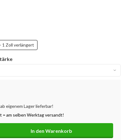
+ 1 Zoll verlängert
stärke
 ab eigenem Lager lieferbar!
lt = am selben Werktag versandt!
In den Warenkorb