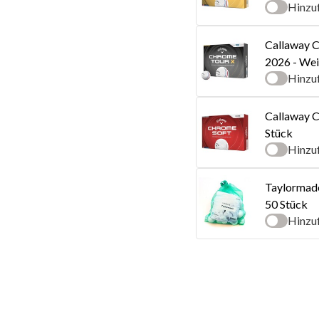
Hinzu
Callaway C
2026 - Wei
Hinzu
Callaway C
Stück
Hinzu
Taylormade
50 Stück
Hinzu