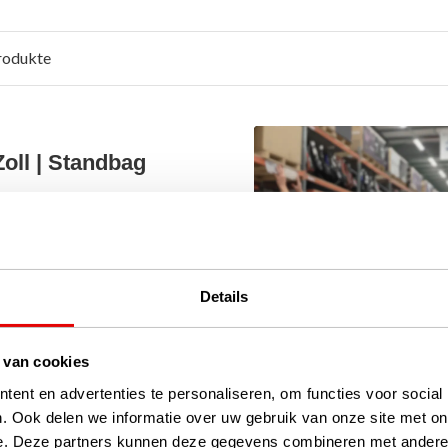
rodukte
oll | Standbag
ch diese XR26 Boxed Sets
ion ausgestattet mit den
Details
 Callaway Top-Qualität.
 van cookies
L VERLÄNGERTEN EISEN
ent en advertenties te personaliseren, om functies voor social
. Ook delen we informatie over uw gebruik van onze site met on
ranche clever vor. Um ein
e. Deze partners kunnen deze gegevens combineren met andere i