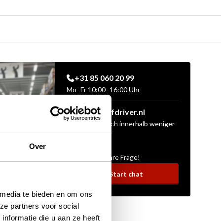
+31 85 060 20 99
Mo–Fr 10:00–16:00 Uhr
sales@golfdriver.nl
Durchschnittlich innerhalb weniger
Stunden
Over
Stellen Sie Ihre Frage!
Start chat
 media te bieden en om ons
ze partners voor social
nformatie die u aan ze heeft