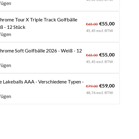
fügen
hrome Tour X Triple Track Golfbälle
€55,00
€65,00
ß - 12 Stück
45,45 excl. BTW
fügen
hrome Soft Golfbälle 2026 - Weiß - 12
€55,00
€65,00
45,45 excl. BTW
fügen
 Lakeballs AAA - Verschiedene Typen -
€59,00
€79,00
48,76 excl. BTW
fügen