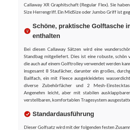
Callaway XR Graphitschaft (Regular Flex). Sie habe
Size Herrengriff. Ein MidSize oder Jumbo Griff ist geg
Schöne, praktische Golftasche 
enthalten
Bei diesen Callaway Sätzen wird eine wunderschön
Standbag mitgeliefert. Dies ist eine robuste, schön 
die auch auf einem Golftrolley verwendet werden kann
insgesamt 8 Staufächer, darunter ein großes, durch
Ballfach, ein mit Fleece ausgekleidetes wasserdich
diverse Zubehörfächer und 2 Mesh-Einstecktas
Angenehm leicht, aber mit stabilen ausklappbar
verstellbaren, komfortablen Tragesystem ausgestatte
Standardausführung
Dieser Golfsatz wird mit der folgenden festen Zusamm