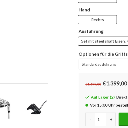
Hand
Rechts
Ausführung
Set mit steel shaft Eisen, 
Optionen für die Griff
€1.399,00
€1.699,00
Auf Lager (2)
Direkt
Vor 15:00 Uhr bestel
-
+