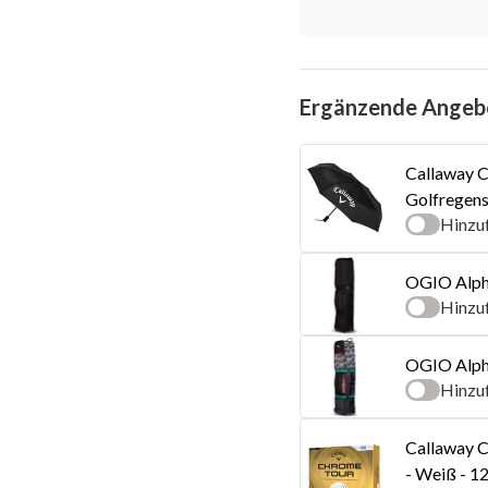
Ergänzende Angeb
Callaway C
Golfregens
Hinzu
OGIO Alpha
Hinzu
OGIO Alpha
Hinzu
Callaway C
- Weiß - 1