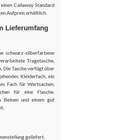
n einen Callaway Standard
en Aufpreis erhältlich.
im Lieferumfang
e schwarz-silberfarbene
verarbeitete Tragetasche,
. Die Tasche verfügt über
gehendes Kleiderfach, ein
tes Fach für Wertsachen,
chen für eine Flasche.
en Beinen und einem gut
t.
enstellung geliefert.