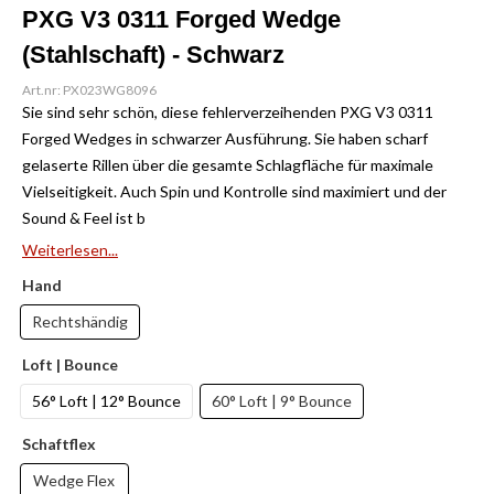
PXG V3 0311 Forged Wedge
(Stahlschaft) - Schwarz
Art.nr: PX023WG8096
Sie sind sehr schön, diese fehlerverzeihenden PXG V3 0311
Forged Wedges in schwarzer Ausführung. Sie haben scharf
gelaserte Rillen über die gesamte Schlagfläche für maximale
Vielseitigkeit. Auch Spin und Kontrolle sind maximiert und der
Sound & Feel ist b
Weiterlesen...
Hand
Rechtshändig
Loft | Bounce
56° Loft | 12° Bounce
60° Loft | 9° Bounce
Schaftflex
Wedge Flex