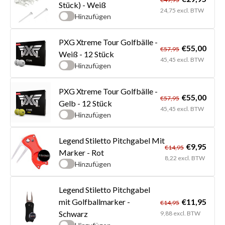
Stück) - Weiß
24,75 excl. BTW
Hinzufügen
PXG Xtreme Tour Golfbälle -
€55,00
€57,95
Weiß - 12 Stück
45,45 excl. BTW
Hinzufügen
PXG Xtreme Tour Golfbälle -
€55,00
€57,95
Gelb - 12 Stück
45,45 excl. BTW
Hinzufügen
Legend Stiletto Pitchgabel Mit
€9,95
€14,95
Marker - Rot
8,22 excl. BTW
Hinzufügen
Legend Stiletto Pitchgabel
€11,95
mit Golfballmarker -
€14,95
Schwarz
9,88 excl. BTW