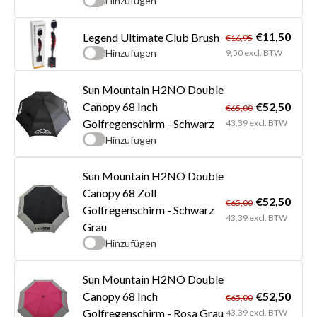
Hinzufügen
€11,50
Legend Ultimate Club Brush
€16,95
Hinzufügen
9,50 excl. BTW
Sun Mountain H2NO Double
€52,50
Canopy 68 Inch
€65,00
Golfregenschirm - Schwarz
43,39 excl. BTW
Hinzufügen
Sun Mountain H2NO Double
Canopy 68 Zoll
€52,50
€65,00
Golfregenschirm - Schwarz
43,39 excl. BTW
Grau
Hinzufügen
Sun Mountain H2NO Double
€52,50
Canopy 68 Inch
€65,00
Golfregenschirm - Rosa Grau
43,39 excl. BTW