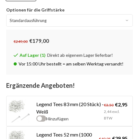
Optionen für die Griffstärke
€179,00
€249,00
Auf Lager (1)
Direkt ab eigenem Lager lieferbar!
Vor 15:00 Uhr bestellt = am selben Werktag versandt!
Ergänzende Angeboten!
Legend Tees 83 mm (20 Stück) -
€2,95
€3,50
Weiß
2,44 excl.
BTW
Hinzufügen
Legend Tees 52 mm (1000
€29,95
€49,95