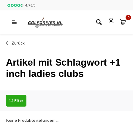
4.78
/
5
0
Zurück
Artikel mit Schlagwort +1
inch ladies clubs
Filter
Keine Produkte gefunden!...