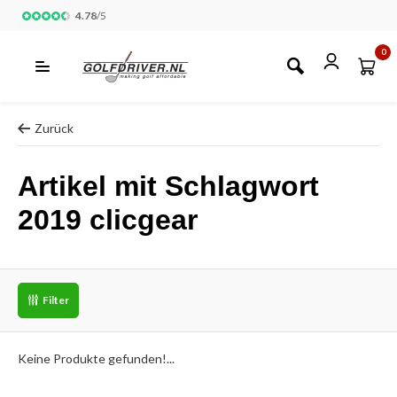
4.78
/
5
0
Zurück
Artikel mit Schlagwort
2019 clicgear
Filter
Keine Produkte gefunden!...