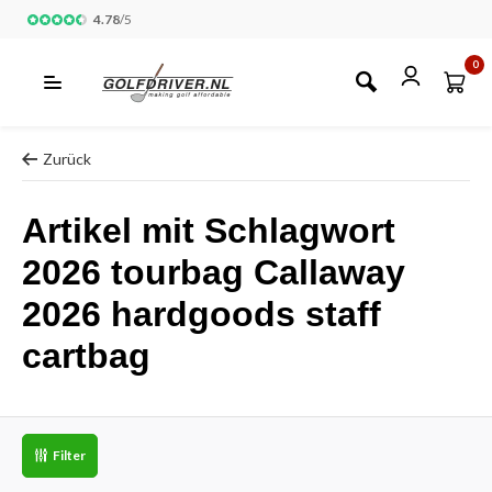
4.78
/
5
0
Zurück
Artikel mit Schlagwort
2026 tourbag Callaway
2026 hardgoods staff
cartbag
Filter