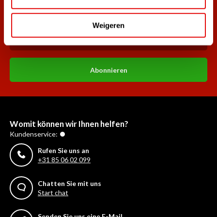
Melde dich für den Newsletter an und verpasse nie wieder
die besten Golfangebote!
Weigeren
Abonnieren
Womit können wir Ihnen helfen?
Kundenservice:
Rufen Sie uns an
+31 85 06 02 099
Chatten Sie mit uns
Start chat
Senden Sie uns eine E-Mail