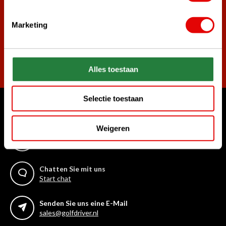
die besten Golfangebote!
Marketing
Abonnieren
Alles toestaan
Selectie toestaan
Womit können wir Ihnen helfen?
Weigeren
Rufen Sie uns an
+31 85 06 02 099
Chatten Sie mit uns
Start chat
Senden Sie uns eine E-Mail
sales@golfdriver.nl