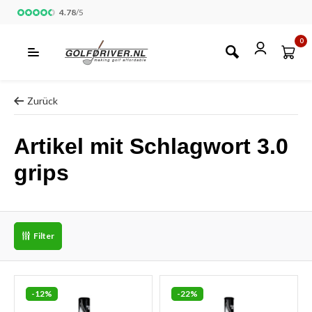
4.78
/
5
0
Zurück
Artikel mit Schlagwort 3.0
grips
Filter
-12%
-22%