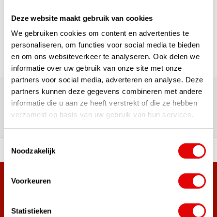
1
Deze website maakt gebruik van cookies
Seite 1 von 1
We gebruiken cookies om content en advertenties te
personaliseren, om functies voor social media te bieden
en om ons websiteverkeer te analyseren. Ook delen we
informatie over uw gebruik van onze site met onze
partners voor social media, adverteren en analyse. Deze
Über 180.000 Kunden | Über 5.000 Bewertungen | Trusted
Shops, TrustPilot, Google
partners kunnen deze gegevens combineren met andere
Bewertungen: Das sagen unsere
informatie die u aan ze heeft verstrekt of die ze hebben
verzameld op basis van uw gebruik van hun services.
Kunden
Toestemmingsselectie
Noodzakelijk
ahl an Top-Marken!
Vor 15:00 Uhr bestellt, am
Voorkeuren
Mehr als 38.000 Kunden haben sich bereits
angemeldet.
Melde dich für den Newsletter an und verpasse nie wieder
Statistieken