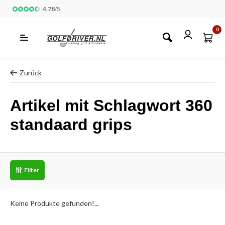
4.78
/
5
0
Zurück
Artikel mit Schlagwort 360
standaard grips
Filter
Keine Produkte gefunden!...