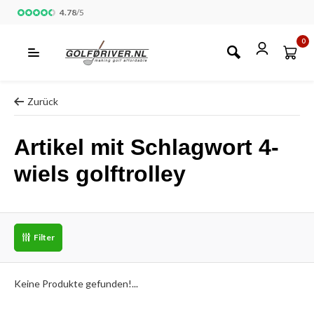
4.78
/
5
0
Zurück
Artikel mit Schlagwort 4-
wiels golftrolley
Filter
Keine Produkte gefunden!...