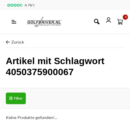
4.78
/
5
0
Zurück
Artikel mit Schlagwort
4050375900067
Filter
Keine Produkte gefunden!...