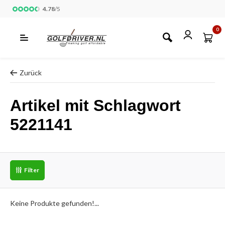
4.78
/
5
0
Zurück
Artikel mit Schlagwort
5221141
Filter
Keine Produkte gefunden!...