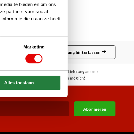
 media te bieden en om ons
ze partners voor social
nformatie die u aan ze heeft
Marketing
Bewertung hinterlassen
ote!
Abholung oder Lieferung an eine
Paketstation möglich!
Alles toestaan
Abonnieren