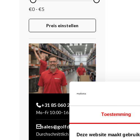
€0 - €5
Preis einstellen
+31 85 060 20 99
Mo–Fr 10:00–16:00 Uhr
Toestemming
sales@golfdriver.nl
Durchschnittlich innerhalb
Deze website maakt gebruik