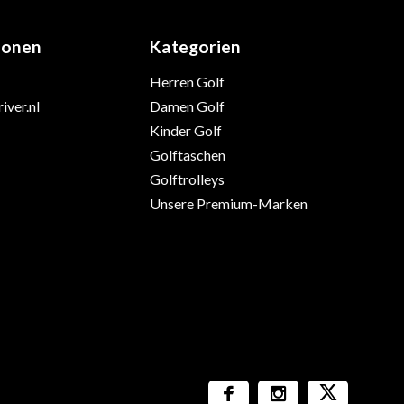
ionen
Kategorien
Herren Golf
iver.nl
Damen Golf
Kinder Golf
Golftaschen
Golftrolleys
Unsere Premium-Marken