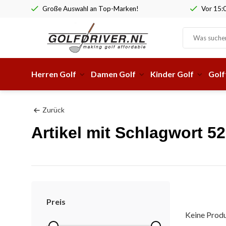
Große Auswahl an Top-Marken!
Vor 15:0
Herren Golf
Damen Golf
Kinder Golf
Golf
Zurück
Artikel mit Schlagwort 5
Preis
Keine Produ