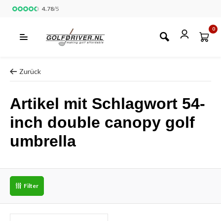
4.78
/
5
0
Zurück
Artikel mit Schlagwort 54-
inch double canopy golf
umbrella
Filter