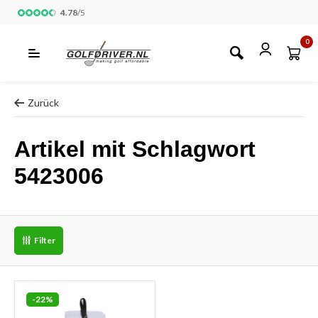
4.78
/
5
0
Zurück
Artikel mit Schlagwort
5423006
Filter
-22%