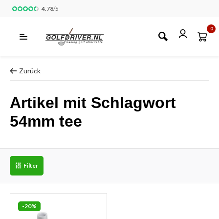
4.78
/
5
0
Zurück
Artikel mit Schlagwort
54mm tee
Filter
-20%