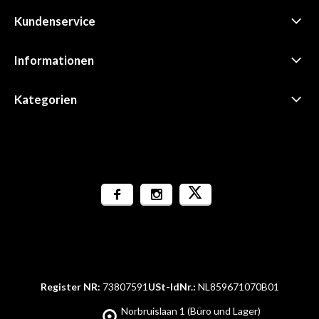
Kundenservice
Informationen
Kategorien
Register NR:
73807591
USt-IdNr.:
NL859671070B01
Norbruislaan 1 (Büro und Lager)