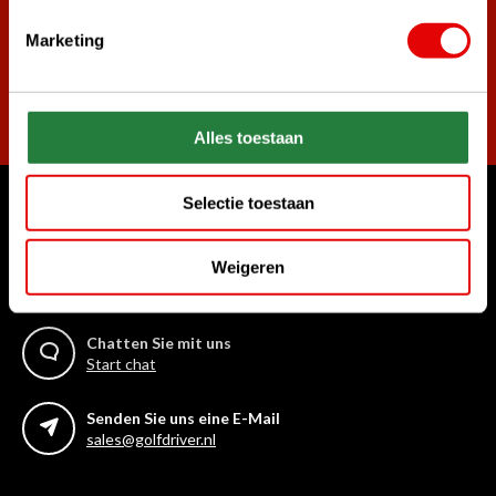
Marketing
Abonnieren
Alles toestaan
Selectie toestaan
Womit können wir Ihnen helfen?
Weigeren
Rufen Sie uns an
+31 85 06 02 099
Chatten Sie mit uns
Start chat
Senden Sie uns eine E-Mail
sales@golfdriver.nl