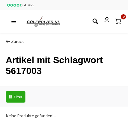
4.78
/
5
0
Zurück
Artikel mit Schlagwort
5617003
Filter
Keine Produkte gefunden!...