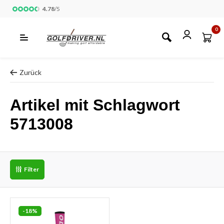
4.78
/
5
0
Zurück
Artikel mit Schlagwort
5713008
Filter
-18%