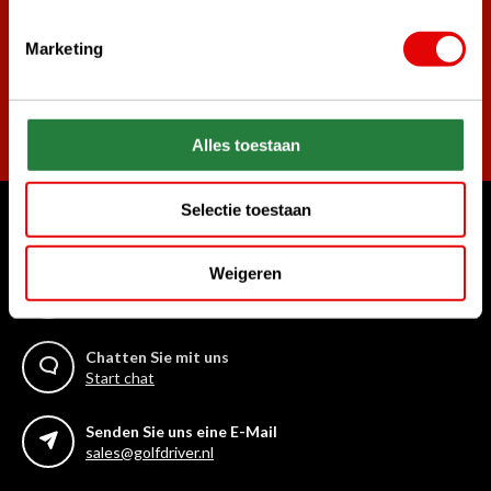
Marketing
Abonnieren
Alles toestaan
Selectie toestaan
Womit können wir Ihnen helfen?
Weigeren
Rufen Sie uns an
+31 85 06 02 099
Chatten Sie mit uns
Start chat
Senden Sie uns eine E-Mail
sales@golfdriver.nl