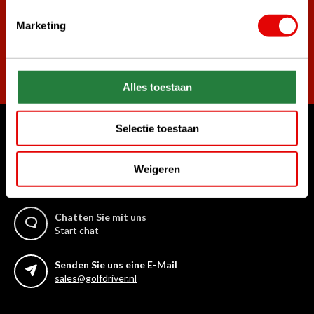
Marketing
Abonnieren
Alles toestaan
Selectie toestaan
Womit können wir Ihnen helfen?
Weigeren
Rufen Sie uns an
+31 85 06 02 099
Chatten Sie mit uns
Start chat
Senden Sie uns eine E-Mail
sales@golfdriver.nl