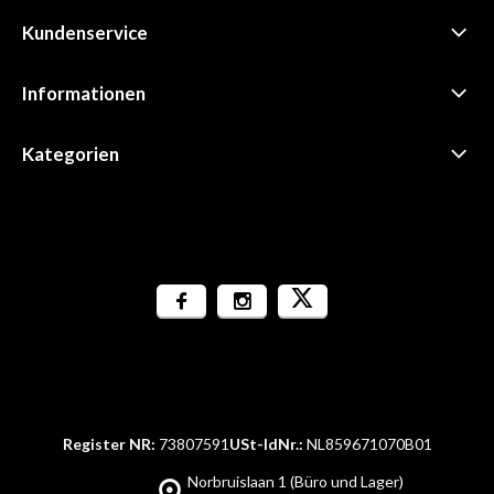
Kundenservice
Informationen
Kategorien
Register NR:
73807591
USt-IdNr.:
NL859671070B01
Norbruislaan 1 (Büro und Lager)