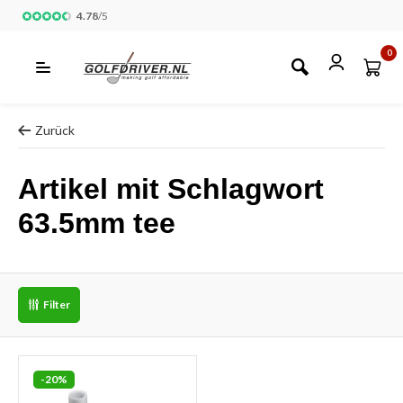
4.78
/
5
0
Zurück
Artikel mit Schlagwort
63.5mm tee
Filter
-20%