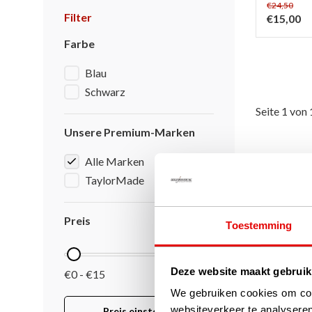
€24,50
Filter
€15,00
Farbe
Blau
Schwarz
Seite 1 von 
Unsere Premium-Marken
Alle Marken
TaylorMade
Preis
Toestemming
Deze website maakt gebruik
€0 - €15
We gebruiken cookies om cont
websiteverkeer te analyseren
Preis einstellen