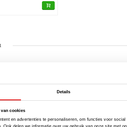
1
Details
 van cookies
ent en advertenties te personaliseren, om functies voor social
. Ook delen we informatie over uw gebruik van onze site met on