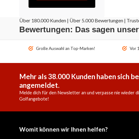
Über 180.000 Kunden | Über 5.000 Bewertungen | Truste
Bewertungen: Das sagen unse
Große Auswahl an Top-Marken!
Vor 1
Mehr als 38.000 Kunden haben sich be
angemeldet.
Melde dich für den Newsletter an und verpasse nie wieder d
Golfangebote!
Womit können wir Ihnen helfen?