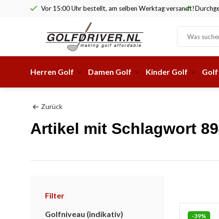
Vor 15:00 Uhr bestellt, am selben Werktag versandt!
Durchge
Herren Golf
Damen Golf
Kinder Golf
Golf
Zurück
Artikel mit Schlagwort 8
Filter
Golfniveau (indikativ)
-39%