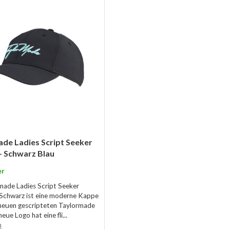
de Ladies Script Seeker
- Schwarz Blau
er
made Ladies Script Seeker
 Schwarz ist eine moderne Kappe
neuen gescripteten Taylormade
eue Logo hat eine fli...
n