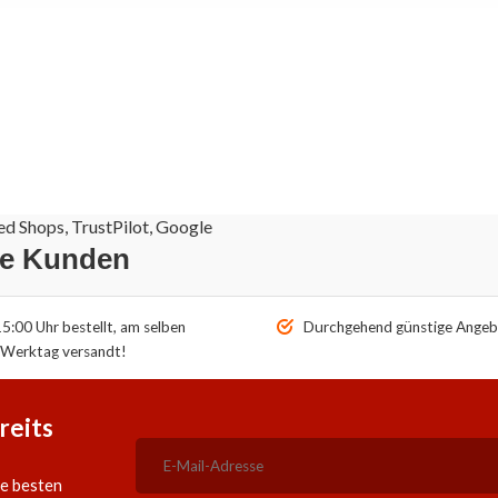
d Shops, TrustPilot, Google
re Kunden
5:00 Uhr bestellt, am selben
Durchgehend günstige Angeb
Werktag versandt!
reits
ie besten