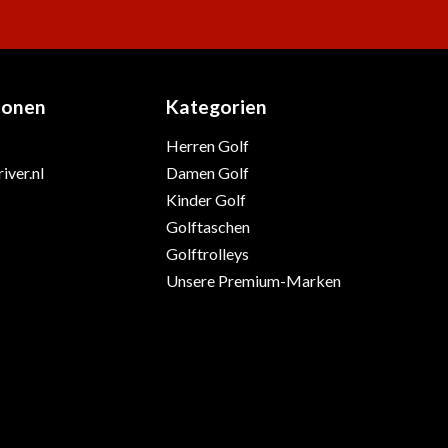
ionen
Kategorien
Herren Golf
iver.nl
Damen Golf
Kinder Golf
Golftaschen
Golftrolleys
Unsere Premium-Marken