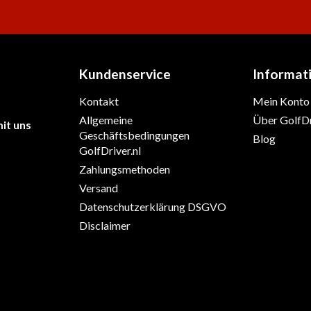
Kundenservice
Informat
Kontakt
Mein Konto
Allgemeine
Über GolfDr
it uns
Geschäftsbedingungen
Blog
GolfDriver.nl
Zahlungsmethoden
Versand
Datenschutzerklärung DSGVO
Disclaimer