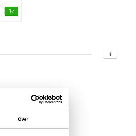
1
Over