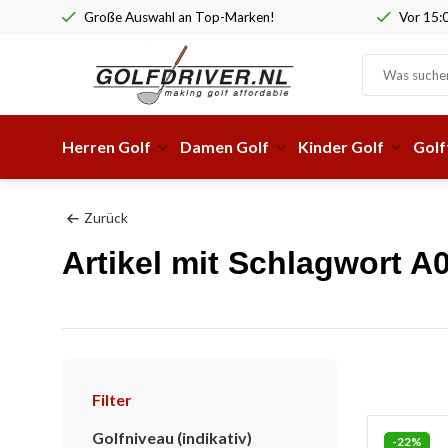
Große Auswahl an Top-Marken!
Vor 15:0
Herren Golf
Damen Golf
Kinder Golf
Golf
Zurück
Artikel mit Schlagwort
Filter
Golfniveau (indikativ)
-22%