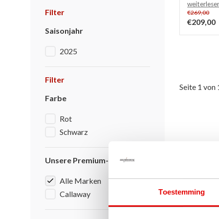
weiterlese
Filter
€269,00
€209,00
Saisonjahr
2025
Filter
Seite 1 von 
Farbe
Rot
Schwarz
Unsere Premium-Marken
Alle Marken
Toestemming
Callaway