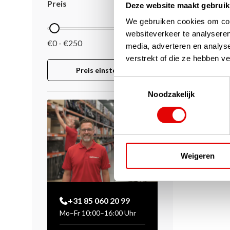
Preis
Deze website maakt gebruik
We gebruiken cookies om cont
websiteverkeer te analyseren
€0 - €250
media, adverteren en analys
verstrekt of die ze hebben v
Preis einstellen
Toestemmingsselectie
Noodzakelijk
Weigeren
+31 85 060 20 99
Mo–Fr 10:00–16:00 Uhr