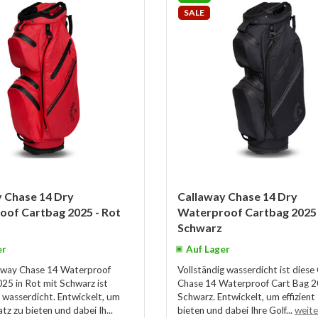
SALE
 Chase 14 Dry
Callaway Chase 14 Dry
of Cartbag 2025 - Rot
Waterproof Cartbag 2025 
Schwarz
er
Auf Lager
away Chase 14 Waterproof
Vollständig wasserdicht ist diese
25 in Rot mit Schwarz ist
Chase 14 Waterproof Cart Bag 2
g wasserdicht. Entwickelt, um
Schwarz. Entwickelt, um effizient
latz zu bieten und dabei Ih...
bieten und dabei Ihre Golf...
weite