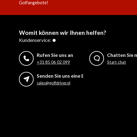
Golfangebote!
Womit können wir Ihnen helfen?
Kundenservice:
Rufen Sie uns an
Chatten Sie m
+31 85 06 02 099
Start chat
Senden Sie uns eine E-Mail
sales@golfdriver.nl