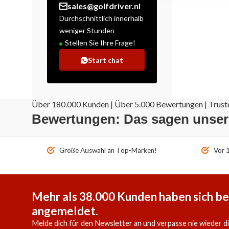
sales@golfdriver.nl
Durchschnittlich innerhalb
weniger Stunden
Stellen Sie Ihre Frage!
Start chat
Über 180.000 Kunden | Über 5.000 Bewertungen | Truste
Bewertungen: Das sagen unse
Große Auswahl an Top-Marken!
Vor 1
Mehr als 38.000 Kunden haben sich be
angemeldet.
Melde dich für den Newsletter an und verpasse nie wieder d