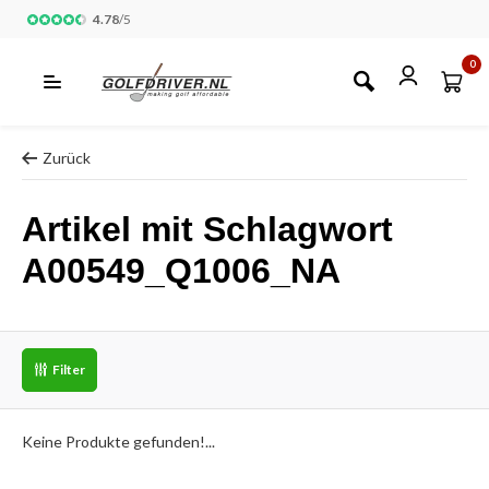
4.78
/
5
0
Zurück
Artikel mit Schlagwort
A00549_Q1006_NA
Filter
Keine Produkte gefunden!...