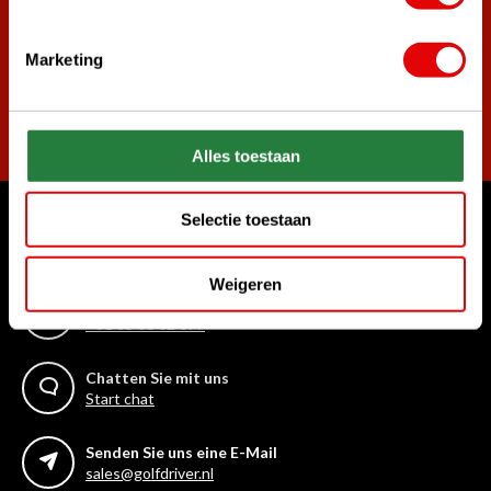
Marketing
Abonnieren
Alles toestaan
Selectie toestaan
Womit können wir Ihnen helfen?
Kundenservice:
Weigeren
Rufen Sie uns an
+31 85 06 02 099
Chatten Sie mit uns
Start chat
Senden Sie uns eine E-Mail
sales@golfdriver.nl