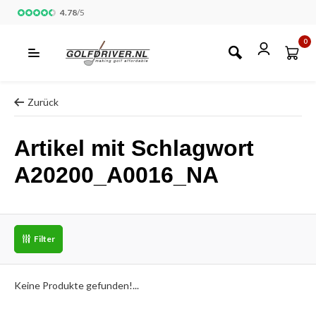
4.78
/
5
0
Zurück
Artikel mit Schlagwort
A20200_A0016_NA
Filter
Keine Produkte gefunden!...