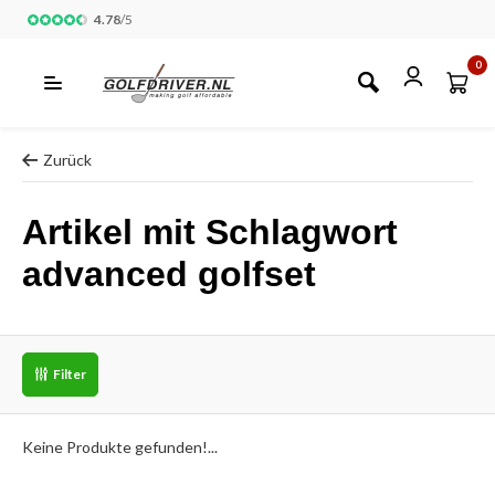
4.78
/
5
0
Zurück
Artikel mit Schlagwort
advanced golfset
Filter
Keine Produkte gefunden!...