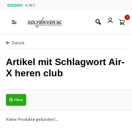
4.78
/
5
0
Zurück
Artikel mit Schlagwort Air-
X heren club
Filter
Keine Produkte gefunden!...