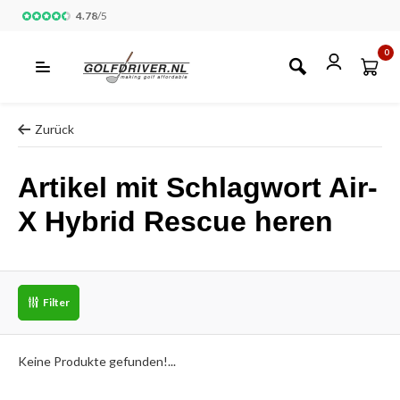
4.78
/
5
0
Zurück
Artikel mit Schlagwort Air-
X Hybrid Rescue heren
Filter
Keine Produkte gefunden!...