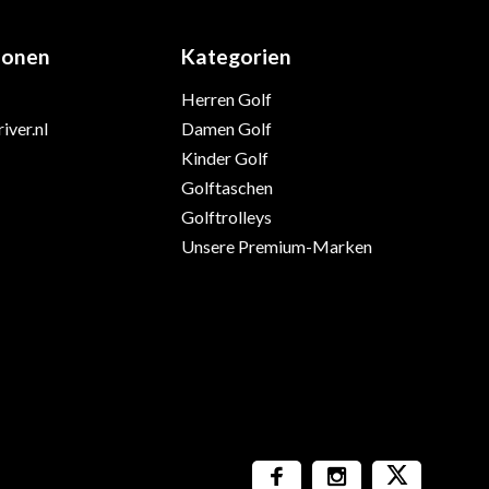
ionen
Kategorien
Herren Golf
iver.nl
Damen Golf
Kinder Golf
Golftaschen
Golftrolleys
Unsere Premium-Marken