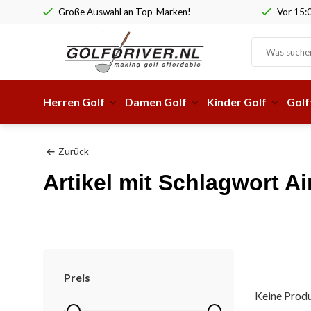
Große Auswahl an Top-Marken!
Vor 15:0
Herren Golf
Damen Golf
Kinder Golf
Golf
Zurück
Artikel mit Schlagwort Ai
Preis
Keine Produ