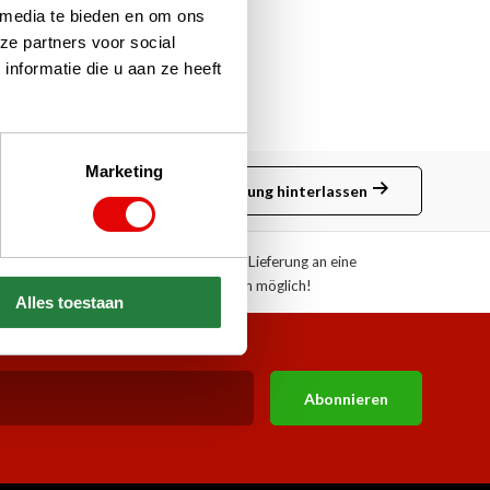
 media te bieden en om ons
ze partners voor social
nformatie die u aan ze heeft
Marketing
Bewertung hinterlassen
ote!
Abholung oder Lieferung an eine
Paketstation möglich!
Alles toestaan
Abonnieren