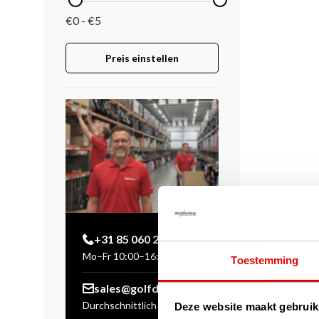
€0 - €5
Preis einstellen
+31 85 060 20 99
Mo–Fr 10:00–16:00 Uhr
Toestemming
sales@golfdriver.nl
Durchschnittlich innerhalb
Deze website maakt gebruik