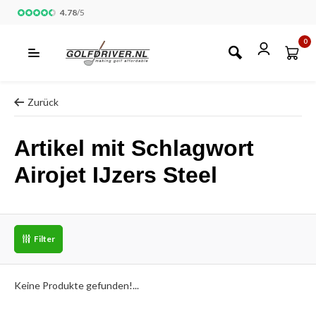
4.78
/
5
0
Zurück
Artikel mit Schlagwort
Airojet IJzers Steel
Filter
Keine Produkte gefunden!...