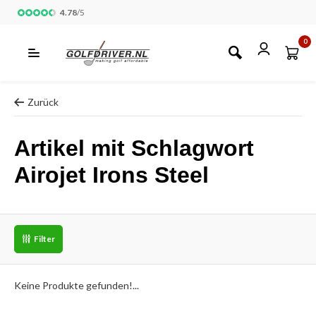
4.78
/
5
0
Zurück
Artikel mit Schlagwort
Airojet Irons Steel
Filter
Keine Produkte gefunden!...