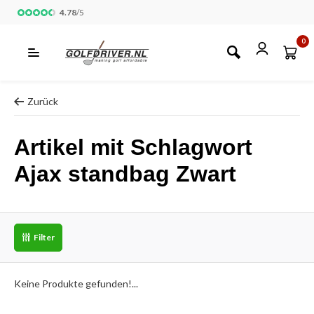
4.78
/
5
0
Zurück
Artikel mit Schlagwort
Ajax standbag Zwart
Filter
Keine Produkte gefunden!...