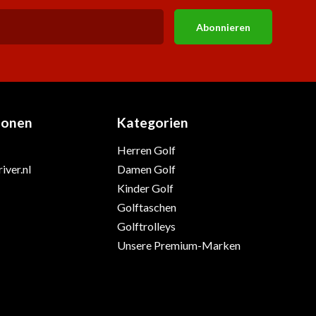
Abonnieren
ionen
Kategorien
Herren Golf
iver.nl
Damen Golf
Kinder Golf
Golftaschen
Golftrolleys
Unsere Premium-Marken