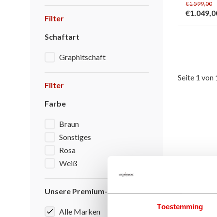
€1.599,00
€1.049,0
Filter
Schaftart
Graphitschaft
Seite 1 von 
Filter
Farbe
Braun
Sonstiges
Rosa
Weiß
Unsere Premium-Marken
Toestemming
Alle Marken