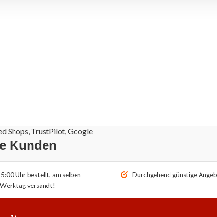
d Shops, TrustPilot, Google
re Kunden
5:00 Uhr bestellt, am selben
Durchgehend günstige Angeb
Werktag versandt!