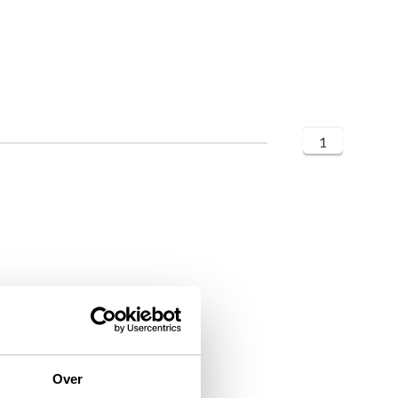
1
Over