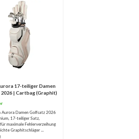
urora 17-teiliger Damen
 2026 | Cartbag (Graphit)
er
n Aurora Damen Golfsatz 2026
mium, 17-teiliger Satz,
 für maximale Fehlerverzeihung
eichte Graphitschläger ...
n