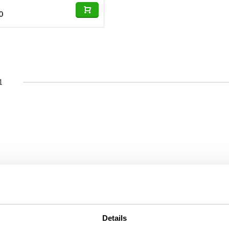
0
1
Details