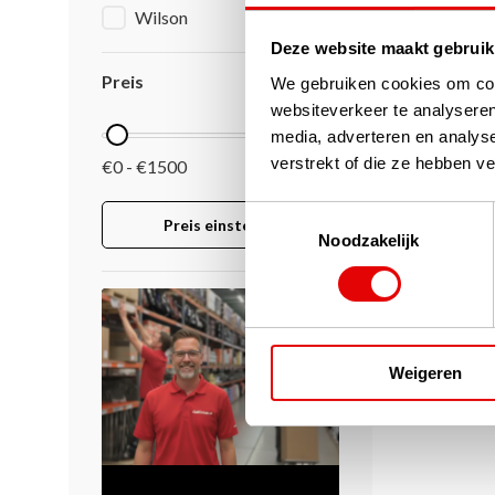
Wilson
Deze website maakt gebruik
Preis
We gebruiken cookies om cont
websiteverkeer te analyseren
media, adverteren en analys
verstrekt of die ze hebben v
€0 - €1500
Toestemmingsselectie
Preis einstellen
Noodzakelijk
Weigeren