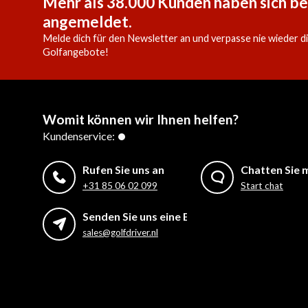
Mehr als 38.000 Kunden haben sich be
angemeldet.
Melde dich für den Newsletter an und verpasse nie wieder d
Golfangebote!
Womit können wir Ihnen helfen?
Kundenservice:
Rufen Sie uns an
Chatten Sie m
+31 85 06 02 099
Start chat
Senden Sie uns eine E-Mail
sales@golfdriver.nl