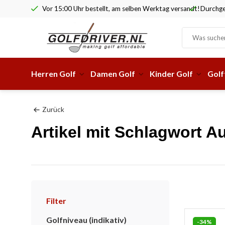
Vor 15:00 Uhr bestellt, am selben Werktag versandt!
Durchge
Herren Golf
Damen Golf
Kinder Golf
Golf
Zurück
Artikel mit Schlagwort Au
Filter
Golfniveau (indikativ)
-34%