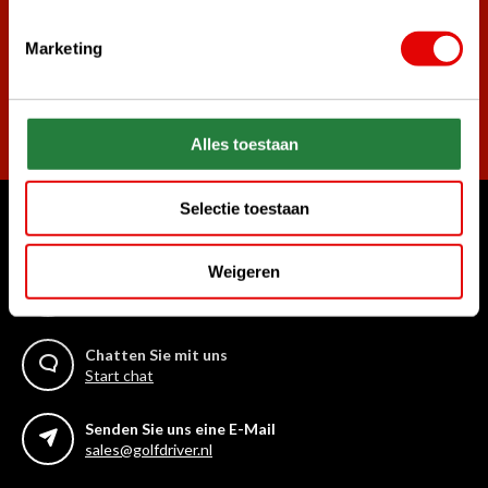
Marketing
Abonnieren
Alles toestaan
Selectie toestaan
Womit können wir Ihnen helfen?
Weigeren
Rufen Sie uns an
+31 85 06 02 099
Chatten Sie mit uns
Start chat
Senden Sie uns eine E-Mail
sales@golfdriver.nl