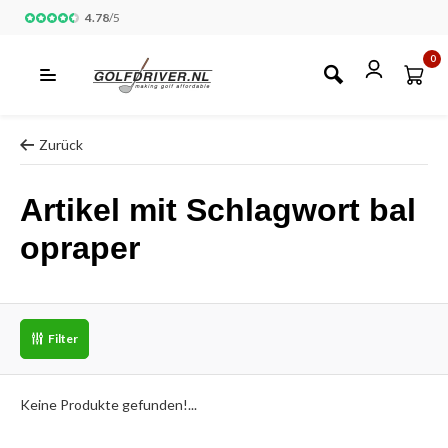
4.78
/
5
0
Zurück
Artikel mit Schlagwort bal
opraper
Filter
Keine Produkte gefunden!...