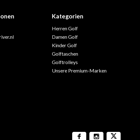
ionen
Kategorien
Herren Golf
iver.nl
Damen Golf
Kinder Golf
Golftaschen
Golftrolleys
Unsere Premium-Marken