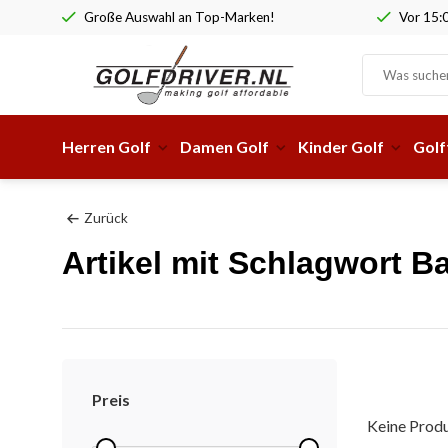
Große Auswahl an Top-Marken!
Vor 15:0
Herren Golf
Damen Golf
Kinder Golf
Golf
Zurück
Artikel mit Schlagwort B
Preis
Keine Produ