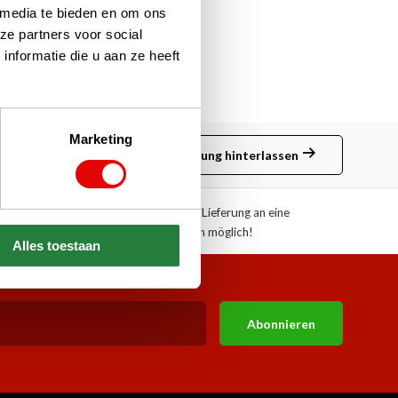
 media te bieden en om ons
ze partners voor social
nformatie die u aan ze heeft
Marketing
Bewertung hinterlassen
ote!
Abholung oder Lieferung an eine
Paketstation möglich!
Alles toestaan
Abonnieren