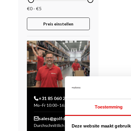
€0 - €5
Preis einstellen
+31 85 060 20 99
Mo–Fr 10:00–16:00 Uhr
Toestemming
sales@golfdriver.nl
Durchschnittlich innerhalb
Deze website maakt gebruik